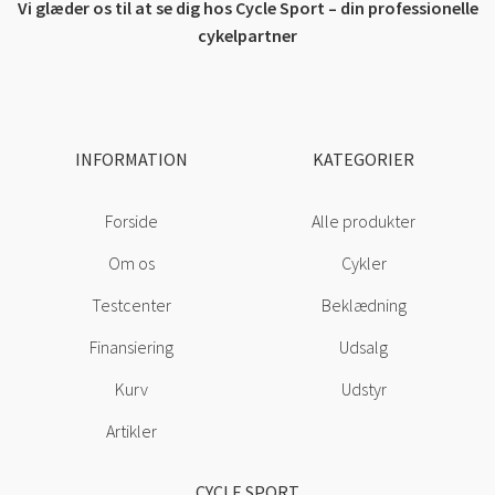
Vi glæder os til at se dig hos Cycle Sport – din professionelle
cykelpartner
INFORMATION
KATEGORIER
Forside
Alle produkter
Om os
Cykler
Testcenter
Beklædning
Finansiering
Udsalg
Kurv
Udstyr
Artikler
CYCLE SPORT