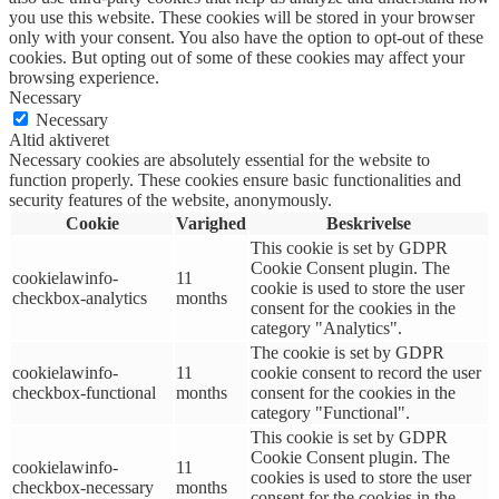
you use this website. These cookies will be stored in your browser
only with your consent. You also have the option to opt-out of these
cookies. But opting out of some of these cookies may affect your
browsing experience.
Necessary
Necessary
Altid aktiveret
Necessary cookies are absolutely essential for the website to
function properly. These cookies ensure basic functionalities and
security features of the website, anonymously.
Cookie
Varighed
Beskrivelse
This cookie is set by GDPR
Cookie Consent plugin. The
cookielawinfo-
11
cookie is used to store the user
checkbox-analytics
months
consent for the cookies in the
category "Analytics".
The cookie is set by GDPR
cookielawinfo-
11
cookie consent to record the user
checkbox-functional
months
consent for the cookies in the
category "Functional".
This cookie is set by GDPR
Cookie Consent plugin. The
cookielawinfo-
11
cookies is used to store the user
checkbox-necessary
months
consent for the cookies in the