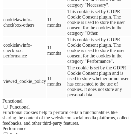
category "Necessary".
This cookie is set by GDPR
Cookie Consent plugin. The
cookielawinfo-
11
cookie is used to store the user
checkbox-others
months
consent for the cookies in the
category "Other.
This cookie is set by GDPR
cookielawinfo-
Cookie Consent plugin. The
11
checkbox-
cookie is used to store the user
months
performance
consent for the cookies in the
category "Performance".
The cookie is set by the GDPR
Cookie Consent plugin and is
11
used to store whether or not user
viewed_cookie_policy
months
has consented to the use of
cookies. It does not store any
personal data.
Functional
Functional
Functional cookies help to perform certain functionalities like
sharing the content of the website on social media platforms, collect
feedbacks, and other third-party features.
Performance