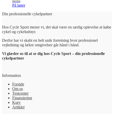
moms
På lager
Din professionelle cykelpartner
Hos Cycle Sport mener vi, det skal være en særlig oplevelse at købe
cykel og cykeludstyr.
Derfor har vi skabt en helt unik forretning hvor professionel
vejledning og lækre omgivelser går hånd i hånd.
Vi glæder os til at se dig hos Cycle Sport – din professionelle
cykelpartner
Information
Forside
Om os
Testcenter
Finansiering
Kurv
Artikler