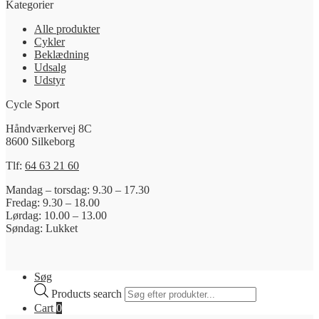
Kategorier
Alle produkter
Cykler
Beklædning
Udsalg
Udstyr
Cycle Sport
Håndværkervej 8C
8600 Silkeborg
Tlf:
64 63 21 60
Mandag – torsdag: 9.30 – 17.30
Fredag: 9.30 – 18.00
Lørdag: 10.00 – 13.00
Søndag: Lukket
Søg
Products search
Cart
0