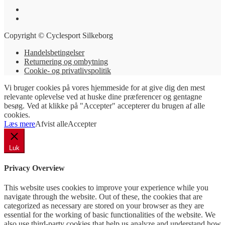
Copyright © Cyclesport Silkeborg
Handelsbetingelser
Returnering og ombytning
Cookie- og privatlivspolitik
Vi bruger cookies på vores hjemmeside for at give dig den mest
relevante oplevelse ved at huske dine præferencer og gentagne
besøg. Ved at klikke på "Accepter" accepterer du brugen af ​​alle
cookies.
Læs mere
Afvist alle
Accepter
Luk
Privacy Overview
This website uses cookies to improve your experience while you
navigate through the website. Out of these, the cookies that are
categorized as necessary are stored on your browser as they are
essential for the working of basic functionalities of the website. We
also use third-party cookies that help us analyze and understand how