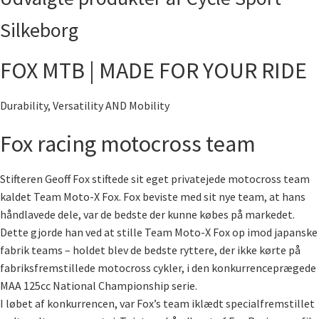
Silkeborg
FOX MTB | MADE FOR YOUR RIDE
Durability, Versatility AND Mobility
Fox racing motocross team
Stifteren Geoff Fox stiftede sit eget privatejede motocross team
kaldet Team Moto-X Fox. Fox beviste med sit nye team, at hans
håndlavede dele, var de bedste der kunne købes på markedet.
Dette gjorde han ved at stille Team Moto-X Fox op imod japanske
fabrik teams – holdet blev de bedste ryttere, der ikke kørte på
fabriksfremstillede motocross cykler, i den konkurrenceprægede
MAA 125cc National Championship serie.
I løbet af konkurrencen, var Fox’s team iklædt specialfremstillet