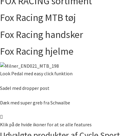
FOX RACING sortiment
Fox Racing MTB tøj
Fox Racing handsker
Fox Racing hjelme
Look Pedal med easy click funktion
Sadel med dropper post
Dæk med super greb fra Schwalbe
Klik på de hvide ikoner for at se alle features
Udvalgte produkter af Cycle Sport