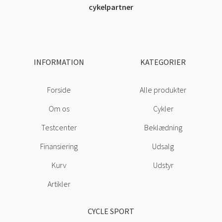
cykelpartner
INFORMATION
KATEGORIER
Forside
Alle produkter
Om os
Cykler
Testcenter
Beklædning
Finansiering
Udsalg
Kurv
Udstyr
Artikler
CYCLE SPORT