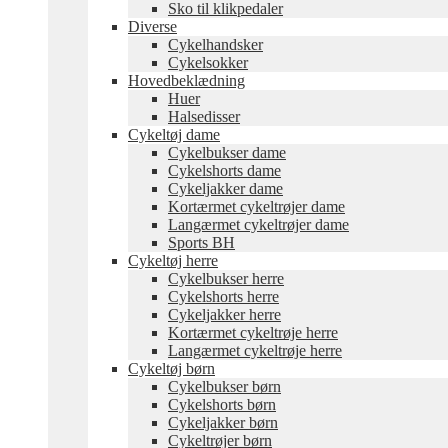
Sko til klikpedaler
Diverse
Cykelhandsker
Cykelsokker
Hovedbeklædning
Huer
Halsedisser
Cykeltøj dame
Cykelbukser dame
Cykelshorts dame
Cykeljakker dame
Kortærmet cykeltrøjer dame
Langærmet cykeltrøjer dame
Sports BH
Cykeltøj herre
Cykelbukser herre
Cykelshorts herre
Cykeljakker herre
Kortærmet cykeltrøje herre
Langærmet cykeltrøje herre
Cykeltøj børn
Cykelbukser børn
Cykelshorts børn
Cykeljakker børn
Cykeltrøjer børn