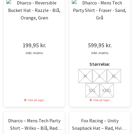
199,95
kr.
599,95
kr.
inkl. moms
inkl. moms
Størrelse:
M
L
XL
XXL
XXXL
Ikke på lager
Ikke på lager
Dharco – Mens Tech Party
Fox Racing – Unity
Shirt – Wilko – Blå, Rød,
Snapback Hat – Rød, Hvid –