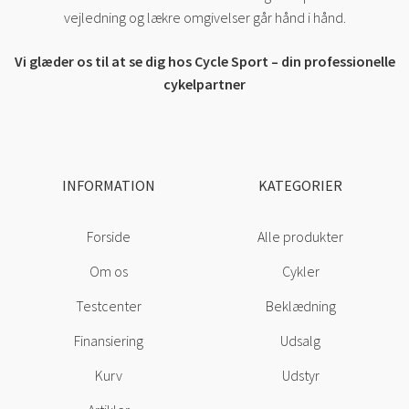
vejledning og lækre omgivelser går hånd i hånd.
Vi glæder os til at se dig hos Cycle Sport – din professionelle
cykelpartner
INFORMATION
KATEGORIER
Forside
Alle produkter
Om os
Cykler
Testcenter
Beklædning
Finansiering
Udsalg
Kurv
Udstyr