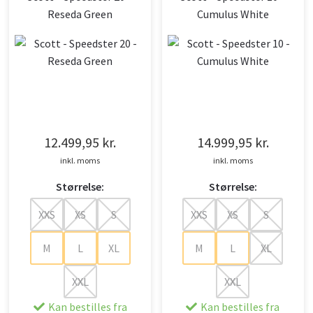
Reseda Green
Cumulus White
12.499,95
kr.
14.999,95
kr.
inkl. moms
inkl. moms
Størrelse:
Størrelse:
XXS
XS
S
XXS
XS
S
M
L
XL
M
L
XL
XXL
XXL
Kan bestilles fra
Kan bestilles fra