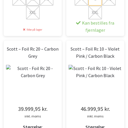
XXL
XXL
Kan bestilles fra
fjernlager
Ikke på lager
Scott – Foil Rc 20 – Carbon
Scott – Foil Rc 10 – Violet
Grey
Pink / Carbon Black
39.999,95
kr.
46.999,95
kr.
inkl. moms
inkl. moms
Størrelse:
Størrelse: