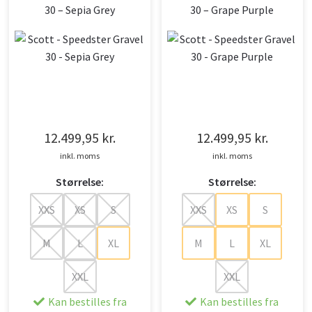
30 – Sepia Grey
30 – Grape Purple
12.499,95
kr.
12.499,95
kr.
inkl. moms
inkl. moms
Størrelse:
Størrelse:
XXS
XS
S
XXS
XS
S
M
L
XL
M
L
XL
XXL
XXL
Kan bestilles fra
Kan bestilles fra