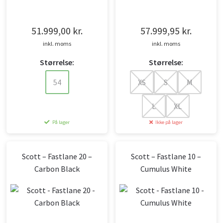
51.999,00
kr.
57.999,95
kr.
inkl. moms
inkl. moms
Størrelse:
Størrelse:
54
XS
S
M
L
XL
På lager
Ikke på lager
Scott – Fastlane 20 –
Scott – Fastlane 10 –
Carbon Black
Cumulus White