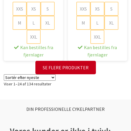
XXS
XS
S
XXS
XS
S
M
L
XL
M
L
XL
XXL
XXL
Kan bestilles fra
Kan bestilles fra
fjernlager
fjernlager
SE FLERE PRODUKTER
Sorteret
Viser 1–24 af 134 resultater
efter
seneste
DIN PROFESSIONELLE CYKELPARTNER