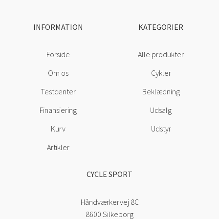
INFORMATION
KATEGORIER
Forside
Alle produkter
Om os
Cykler
Testcenter
Beklædning
Finansiering
Udsalg
Kurv
Udstyr
Artikler
CYCLE SPORT
Håndværkervej 8C
8600 Silkeborg