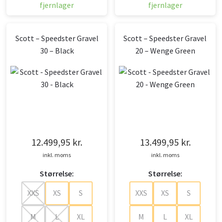
fjernlager
fjernlager
Scott – Speedster Gravel
Scott – Speedster Gravel
30 – Black
20 – Wenge Green
12.499,95
kr.
13.499,95
kr.
inkl. moms
inkl. moms
Størrelse:
Størrelse:
XXS
XS
S
XXS
XS
S
M
L
XL
M
L
XL