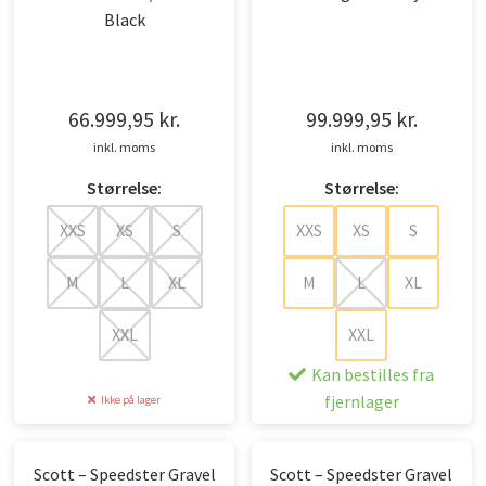
66.999,95
kr.
99.999,95
kr.
inkl. moms
inkl. moms
Størrelse:
Størrelse:
XXS
XS
S
XXS
XS
S
M
L
XL
M
L
XL
XXL
XXL
Kan bestilles fra
fjernlager
Ikke på lager
Scott – Speedster Gravel
Scott – Speedster Gravel