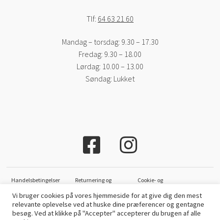
Tlf:
64 63 21 60
Mandag – torsdag: 9.30 – 17.30
Fredag: 9.30 – 18.00
Lørdag: 10.00 – 13.00
Søndag: Lukket
Handelsbetingelser
Returnering og
Cookie- og
ombytning
privatlivspolitik
Vi bruger cookies på vores hjemmeside for at give dig den mest
relevante oplevelse ved at huske dine præferencer og gentagne
Copyright © Cyclesport Silkeborg
besøg. Ved at klikke på "Accepter" accepterer du brugen af ​​alle