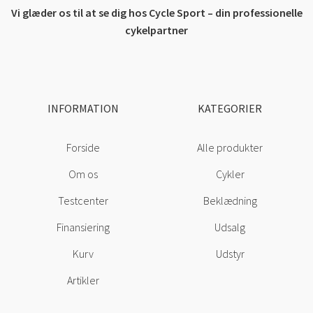
Vi glæder os til at se dig hos Cycle Sport – din professionelle
cykelpartner
INFORMATION
KATEGORIER
Forside
Alle produkter
Om os
Cykler
Testcenter
Beklædning
Finansiering
Udsalg
Kurv
Udstyr
Artikler