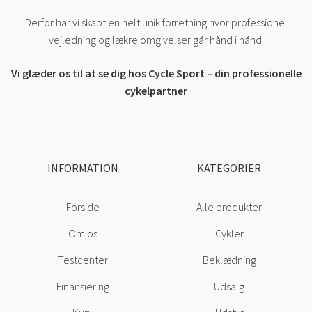
Derfor har vi skabt en helt unik forretning hvor professionel
vejledning og lækre omgivelser går hånd i hånd.
Vi glæder os til at se dig hos Cycle Sport – din professionelle
cykelpartner
INFORMATION
KATEGORIER
Forside
Alle produkter
Om os
Cykler
Testcenter
Beklædning
Finansiering
Udsalg