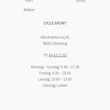
Kurv
Udstyr
Artikler
CYCLE SPORT
Håndværkervej 8C
8600 Silkeborg
Tlf:
64 63 21 60
Mandag – torsdag: 9.30 – 17.30
Fredag: 9.30 – 18.00
Lørdag: 10.00 – 13.00
Søndag: Lukket