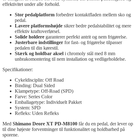
effektivitet under alle forhold.
Stor pedalplatform
forbedrer kontaktfladen mellem sko og
pedal.
Lavere platformshøjde
sikrer bedre pedalstabilitet og mere
effektiv kraftoverførsel.
Solide holdere
garanterer perfekt antrit og nem frigørelse.
Justerbare indstillinger
for fast- og frigørelse tilpasser
pedalen til din kørestil.
Stærk og holdbar aksel
i chromoly stål med 8 mm
unbrakomontering til nem installation og vedligeholdelse.
Specifikationer:
Cykeldisciplin: Off Road
Binding: Dual Sided
Klampetype: Off-Road (SPD)
Farve: Series Color
Emballagetype: Individuelt Pakket
System: SPD
Refleks: Uden Refleks
Med
Shimano Deore XT PD-M8100
får du en pedal, der lever op
til dine højeste forventninger til funktionalitet og holdbarhed på
sporene.