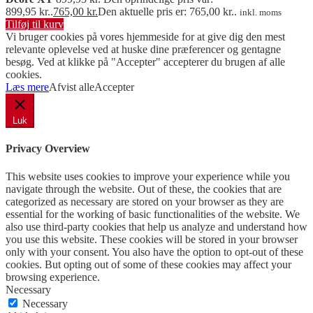
899,95 kr..
765,00
kr.
Den aktuelle pris er: 765,00 kr..
inkl. moms
Tilføj til kurv
Vi bruger cookies på vores hjemmeside for at give dig den mest
relevante oplevelse ved at huske dine præferencer og gentagne
besøg. Ved at klikke på "Accepter" accepterer du brugen af ​​alle
cookies.
Læs mere
Afvist alle
Accepter
Luk
Privacy Overview
This website uses cookies to improve your experience while you
navigate through the website. Out of these, the cookies that are
categorized as necessary are stored on your browser as they are
essential for the working of basic functionalities of the website. We
also use third-party cookies that help us analyze and understand how
you use this website. These cookies will be stored in your browser
only with your consent. You also have the option to opt-out of these
cookies. But opting out of some of these cookies may affect your
browsing experience.
Necessary
Necessary