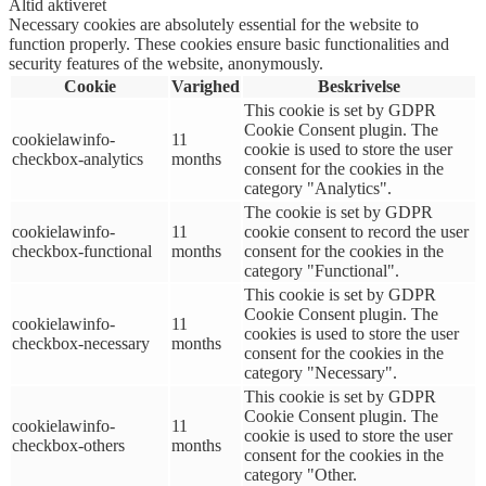
Altid aktiveret
Necessary cookies are absolutely essential for the website to
function properly. These cookies ensure basic functionalities and
security features of the website, anonymously.
Cookie
Varighed
Beskrivelse
This cookie is set by GDPR
Cookie Consent plugin. The
cookielawinfo-
11
cookie is used to store the user
checkbox-analytics
months
consent for the cookies in the
category "Analytics".
The cookie is set by GDPR
cookielawinfo-
11
cookie consent to record the user
checkbox-functional
months
consent for the cookies in the
category "Functional".
This cookie is set by GDPR
Cookie Consent plugin. The
cookielawinfo-
11
cookies is used to store the user
checkbox-necessary
months
consent for the cookies in the
category "Necessary".
This cookie is set by GDPR
Cookie Consent plugin. The
cookielawinfo-
11
cookie is used to store the user
checkbox-others
months
consent for the cookies in the
category "Other.