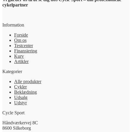
cykelpartner
Information
Forside
Om os
Testcenter
Finansiering
Kurv
Artikler
Kategorier
Alle produkter
Cykler
Beklædning
Udsalg
Udstyr
Cycle Sport
Håndværkervej 8C
8600 Silkeborg