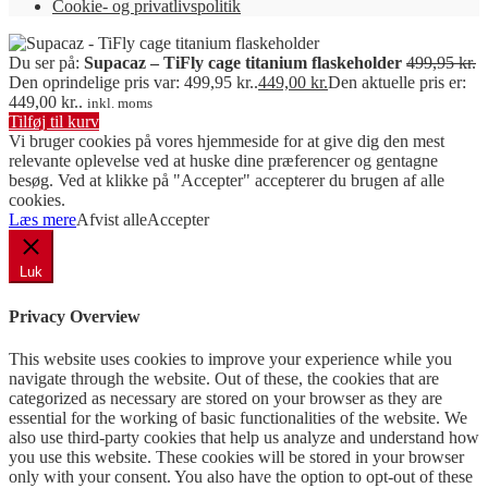
Cookie- og privatlivspolitik
Du ser på:
Supacaz – TiFly cage titanium flaskeholder
499,95
kr.
Den oprindelige pris var: 499,95 kr..
449,00
kr.
Den aktuelle pris er:
449,00 kr..
inkl. moms
Tilføj til kurv
Vi bruger cookies på vores hjemmeside for at give dig den mest
relevante oplevelse ved at huske dine præferencer og gentagne
besøg. Ved at klikke på "Accepter" accepterer du brugen af ​​alle
cookies.
Læs mere
Afvist alle
Accepter
Luk
Privacy Overview
This website uses cookies to improve your experience while you
navigate through the website. Out of these, the cookies that are
categorized as necessary are stored on your browser as they are
essential for the working of basic functionalities of the website. We
also use third-party cookies that help us analyze and understand how
you use this website. These cookies will be stored in your browser
only with your consent. You also have the option to opt-out of these