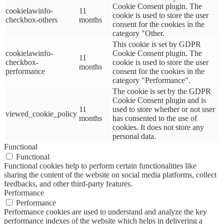
Cookie Consent plugin. The
cookielawinfo-
11
cookie is used to store the user
checkbox-others
months
consent for the cookies in the
category "Other.
This cookie is set by GDPR
cookielawinfo-
Cookie Consent plugin. The
11
checkbox-
cookie is used to store the user
months
performance
consent for the cookies in the
category "Performance".
The cookie is set by the GDPR
Cookie Consent plugin and is
11
used to store whether or not user
viewed_cookie_policy
months
has consented to the use of
cookies. It does not store any
personal data.
Functional
Functional
Functional cookies help to perform certain functionalities like
sharing the content of the website on social media platforms, collect
feedbacks, and other third-party features.
Performance
Performance
Performance cookies are used to understand and analyze the key
performance indexes of the website which helps in delivering a