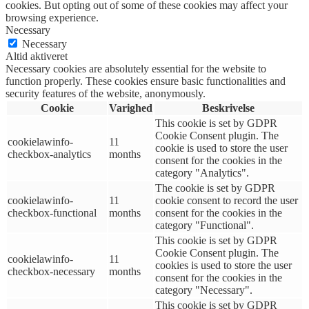
cookies. But opting out of some of these cookies may affect your
browsing experience.
Necessary
Necessary
Altid aktiveret
Necessary cookies are absolutely essential for the website to
function properly. These cookies ensure basic functionalities and
security features of the website, anonymously.
Cookie
Varighed
Beskrivelse
This cookie is set by GDPR
Cookie Consent plugin. The
cookielawinfo-
11
cookie is used to store the user
checkbox-analytics
months
consent for the cookies in the
category "Analytics".
The cookie is set by GDPR
cookielawinfo-
11
cookie consent to record the user
checkbox-functional
months
consent for the cookies in the
category "Functional".
This cookie is set by GDPR
Cookie Consent plugin. The
cookielawinfo-
11
cookies is used to store the user
checkbox-necessary
months
consent for the cookies in the
category "Necessary".
This cookie is set by GDPR