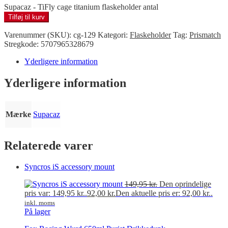
Supacaz - TiFly cage titanium flaskeholder antal
Tilføj til kurv
Varenummer (SKU):
cg-129
Kategori:
Flaskeholder
Tag:
Prismatch
Stregkode:
5707965328679
Yderligere information
Yderligere information
Mærke
Supacaz
Relaterede varer
Syncros iS accessory mount
149,95
kr.
Den oprindelige
pris var: 149,95 kr..
92,00
kr.
Den aktuelle pris er: 92,00 kr..
inkl. moms
På lager