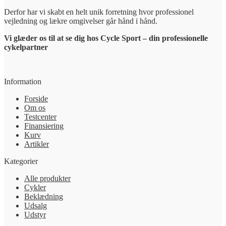
Derfor har vi skabt en helt unik forretning hvor professionel
vejledning og lækre omgivelser går hånd i hånd.
Vi glæder os til at se dig hos Cycle Sport – din professionelle
cykelpartner
Information
Forside
Om os
Testcenter
Finansiering
Kurv
Artikler
Kategorier
Alle produkter
Cykler
Beklædning
Udsalg
Udstyr