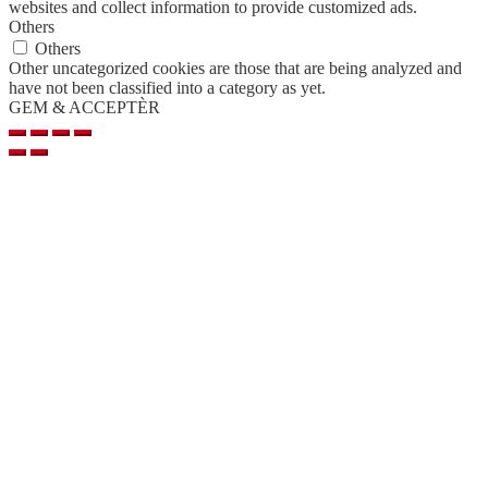
websites and collect information to provide customized ads.
Others
Others
Other uncategorized cookies are those that are being analyzed and
have not been classified into a category as yet.
GEM & ACCEPTÈR