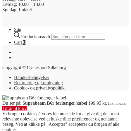
Lørdag: 10.00 – 13.00
Søndag: Lukket
Søg
Products search
Cart
0
Copyright © Cyclesport Silkeborg
Handelsbetingelser
Returnering og ombytning
Cookie- og privatlivspolitik
Du ser på:
Suprabeam B6r forlænger kabel
199,95
kr.
inkl. moms
Tilføj til kurv
Vi bruger cookies på vores hjemmeside for at give dig den mest
relevante oplevelse ved at huske dine præferencer og gentagne
besøg. Ved at klikke på "Accepter" accepterer du brugen af ​​alle
cookies.