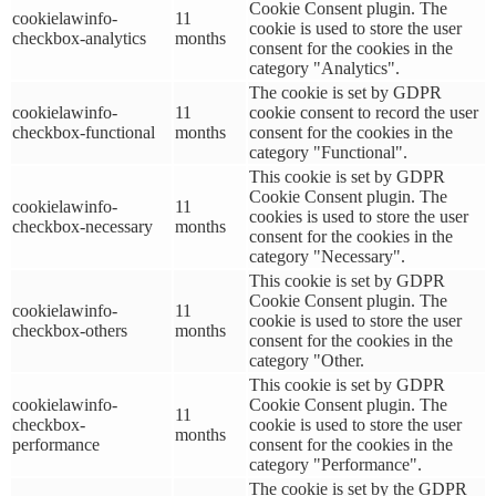
Cookie Consent plugin. The
cookielawinfo-
11
cookie is used to store the user
checkbox-analytics
months
consent for the cookies in the
category "Analytics".
The cookie is set by GDPR
cookielawinfo-
11
cookie consent to record the user
checkbox-functional
months
consent for the cookies in the
category "Functional".
This cookie is set by GDPR
Cookie Consent plugin. The
cookielawinfo-
11
cookies is used to store the user
checkbox-necessary
months
consent for the cookies in the
category "Necessary".
This cookie is set by GDPR
Cookie Consent plugin. The
cookielawinfo-
11
cookie is used to store the user
checkbox-others
months
consent for the cookies in the
category "Other.
This cookie is set by GDPR
cookielawinfo-
Cookie Consent plugin. The
11
checkbox-
cookie is used to store the user
months
performance
consent for the cookies in the
category "Performance".
The cookie is set by the GDPR