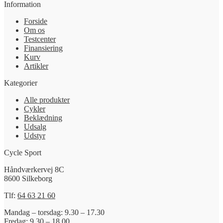
Information
Forside
Om os
Testcenter
Finansiering
Kurv
Artikler
Kategorier
Alle produkter
Cykler
Beklædning
Udsalg
Udstyr
Cycle Sport
Håndværkervej 8C
8600 Silkeborg
Tlf:
64 63 21 60
Mandag – torsdag: 9.30 – 17.30
Fredag: 9.30 – 18.00