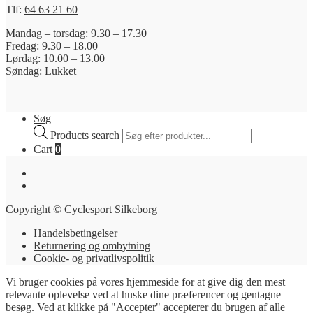
Tlf:
64 63 21 60
Mandag – torsdag: 9.30 – 17.30
Fredag: 9.30 – 18.00
Lørdag: 10.00 – 13.00
Søndag: Lukket
Søg
Products search
Cart
0
Copyright © Cyclesport Silkeborg
Handelsbetingelser
Returnering og ombytning
Cookie- og privatlivspolitik
Vi bruger cookies på vores hjemmeside for at give dig den mest
relevante oplevelse ved at huske dine præferencer og gentagne
besøg. Ved at klikke på "Accepter" accepterer du brugen af ​​alle