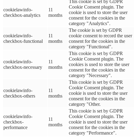
This cookie is set by GDPR
Cookie Consent plugin. The
cookielawinfo-
11
cookie is used to store the user
checkbox-analytics
months
consent for the cookies in the
category "Analytics".
The cookie is set by GDPR
cookielawinfo-
11
cookie consent to record the user
checkbox-functional
months
consent for the cookies in the
category "Functional".
This cookie is set by GDPR
Cookie Consent plugin. The
cookielawinfo-
11
cookies is used to store the user
checkbox-necessary
months
consent for the cookies in the
category "Necessary".
This cookie is set by GDPR
Cookie Consent plugin. The
cookielawinfo-
11
cookie is used to store the user
checkbox-others
months
consent for the cookies in the
category "Other.
This cookie is set by GDPR
cookielawinfo-
Cookie Consent plugin. The
11
checkbox-
cookie is used to store the user
months
performance
consent for the cookies in the
category "Performance".