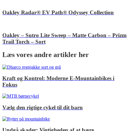
Oakley Radar® EV Path® Odyssey Collection
Oakley – Sutro Lite Sweep – Matte Carbon – Prizm
Trail Torch – Sort
Læs vores andre artikler her
Kraft og Kontrol: Moderne E-Mountainbikes i
Fokus
Vælg den rigtige cykel til dit barn
Undgå skader: Vigtigheden af at bære